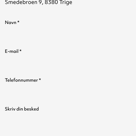
Smedebroen 9, 8380 Trige
Navn
*
E-mail
*
Telefonnummer
*
Skriv din besked