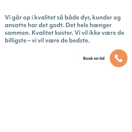
Vi går op i kvalitet så både dyr, kunder og
ansatte har det godt. Det hele hænger
sammen. Kvalitet koster. Vi vil ikke være de
billigste – vi vil være de bedste.
Privatlivspolitik
Hos os kan du betale med MobilePay.
MobilePay nummer: 808213