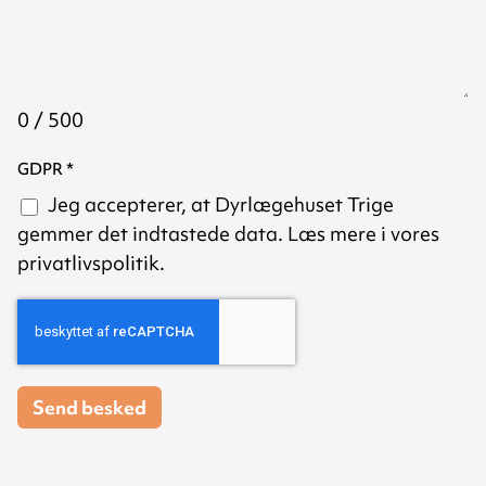
0 / 500
GDPR
*
Jeg accepterer, at Dyrlægehuset Trige
gemmer det indtastede data. Læs mere i vores
privatlivspolitik
.
Send besked