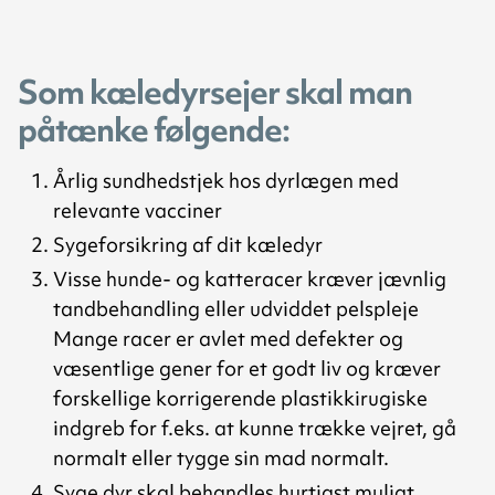
Som kæledyrsejer skal man
påtænke følgende:
Årlig sundhedstjek hos dyrlægen med
relevante vacciner
Sygeforsikring af dit kæledyr
Visse hunde- og katteracer kræver jævnlig
tandbehandling eller udviddet pelspleje
Mange racer er avlet med defekter og
væsentlige gener for et godt liv og kræver
forskellige korrigerende plastikkirugiske
indgreb for f.eks. at kunne trække vejret, gå
normalt eller tygge sin mad normalt.
Syge dyr skal behandles hurtigst muligt